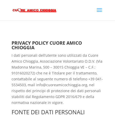
PRIVACY POLICY CUORE AMICO
CHIOGGIA
I dati personali dell’utente sono utilizzati da
Cuore
Amico Chioggia, Associazione Volontariato O.D.V.
(
Via
Madonna Marina, 500 – 30015 Chioggia VE
–
C.F.:
91016020272
) che ne è Titolare per il trattamento,
contattabile al seguente numero di telefono +39
041-
5534503
, mail
info@cuoreamicochioggia.org
, nel
rispetto dei principi di protezione dei dati personali
stabiliti dal Regolamento GDPR 2016/679 e della
normativa nazionale in vigore.
FONTE DEI DATI PERSONALI