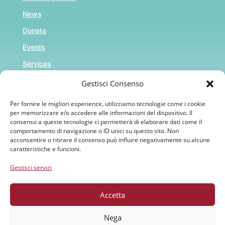
News
Donate
Events
Services
Gestisci Consenso
Riferimenti
Per fornire le migliori esperienze, utilizziamo tecnologie come i cookie
per memorizzare e/o accedere alle informazioni del dispositivo. Il
Cookie Policy (UE)
consenso a queste tecnologie ci permetterà di elaborare dati come il
comportamento di navigazione o ID unici su questo sito. Non
Privacy Policy
acconsentire o ritirare il consenso può influire negativamente su alcune
caratteristiche e funzioni.
Gestisci servizi
DONAZIONI
Accetta
POLICY
Nega