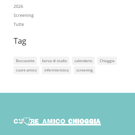
2026
Screening
Tutte
Tag
Boccasette
borsa di studio
calendario
Chioggia
cuore amico
infermieristica
screening