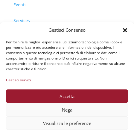
Events
Services
Gestisci Consenso
Riferimenti
Per fornire le migliori esperienze, utilizziamo tecnologie come i cookie
per memorizzare e/o accedere alle informazioni del dispositivo. Il
Cookie Policy (UE)
consenso a queste tecnologie ci permetterà di elaborare dati come il
comportamento di navigazione o ID unici su questo sito. Non
acconsentire o ritirare il consenso può influire negativamente su alcune
Privacy Policy
caratteristiche e funzioni.
Gestisci servizi
Donazioni
Accetta
Nega
Policy
Visualizza le preferenze