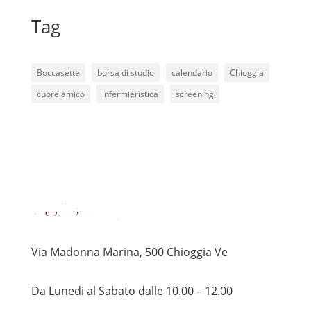
Tag
Boccasette
borsa di studio
calendario
Chioggia
cuore amico
infermieristica
screening
Via Madonna Marina, 500 Chioggia Ve
Da Lunedi al Sabato dalle 10.00 – 12.00