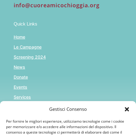
info@cuoreamicochioggia.org
Quick Links
Home
Le Campagne
Screening 2024
News
Donate
Events
Services
Gestisci Consenso
Riferimenti
Per fornire le migliori esperienze, utilizziamo tecnologie come i cookie
per memorizzare e/o accedere alle informazioni del dispositivo. Il
Cookie Policy (UE)
consenso a queste tecnologie ci permetterà di elaborare dati come il